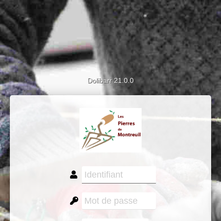
Dolibarr 21.0.0