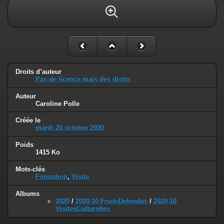
Droits d’auteur
Pas de licence mais des droits
Auteur
Caroline Polle
Créée le
mardi 20 octobre 2020
Poids
1415 Ko
Mots-clés
Formation
,
Visite
Albums
2020
/
2020-10 FruitsDefendus
/
2020-10
VisitesCulturelles