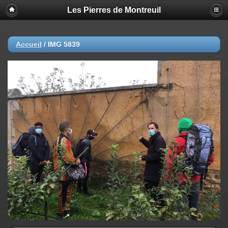
Les Pierres de Montreuil
Accueil
/
IMG 5839