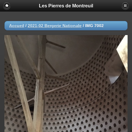
Les Pierres de Montreuil
Accueil
/
2021-02 Bergerie Nationale
/
IMG 7002