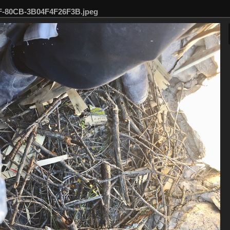
F-80CB-3B04F4F26F3B.jpeg