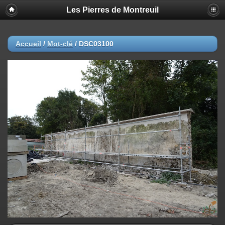
Les Pierres de Montreuil
Accueil
/
Mot-clé
/
DSC03100