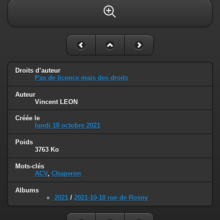
Droits d’auteur
Pas de licence mais des droits
Auteur
Vincent LEON
Créée le
lundi 18 octobre 2021
Poids
3763 Ko
Mots-clés
ACV
,
Chaperon
Albums
2021
/
2021-10-18 rue de Rosny