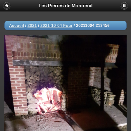
Les Pierres de Montreuil
Accueil
/
2021
/
2021-10-04 Four
/
20211004 213456