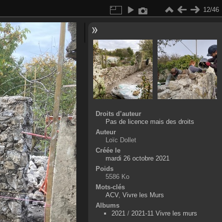
12/46
Droits d’auteur
Pas de licence mais des droits
Auteur
Loïc Dollet
Créée le
mardi 26 octobre 2021
Poids
5586 Ko
Mots-clés
ACV
,
Vivre les Murs
Albums
2021
/
2021-11 Vivre les murs