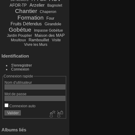
Arzelier
AFOR-TP
Bagnolet
Chantier
Chaperon
Formation
Four
Fruits Défendus
Girandole
Gobétue
Impasse Gobétue
Maison des MAP
Jardin Pouplier
Rambouillet
Moultoux
Visite
Vivre les Murs
Identification
S'enregistrer
Connexion
Connexion rapide
Nom d'utilisateur
Mot de passe
Connexion auto
Albums liés