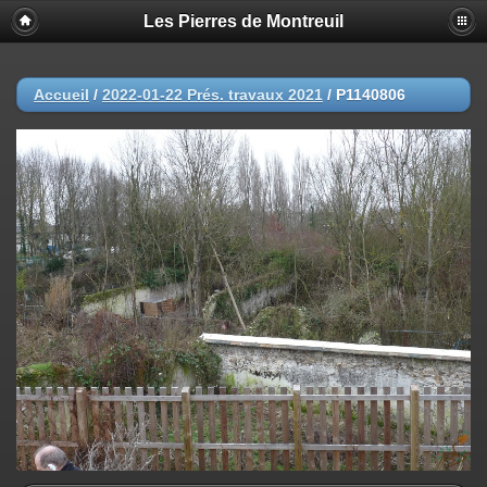
Les Pierres de Montreuil
Accueil
/
2022-01-22 Prés. travaux 2021
/
P1140806