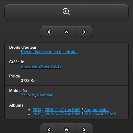
Droits d’auteur
Pas de licence mais des droits
Créée le
mercredi 24 avril 2019
Poids
3722 Ko
Mots-clés
77 PdM
,
Chantier
Albums
2019
/
2019-04 77 rue PdM
/
Amphithéatre
2019
/
2019-04 77 rue PdM
/
2019-04-24 77PdM