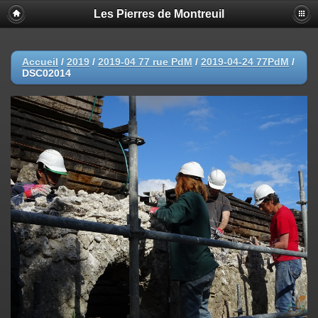
Les Pierres de Montreuil
Accueil
/
2019
/
2019-04 77 rue PdM
/
2019-04-24 77PdM
/
DSC02014