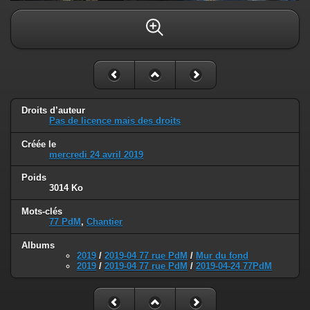
Droits d’auteur
Pas de licence mais des droits
Créée le
mercredi 24 avril 2019
Poids
3014 Ko
Mots-clés
77 PdM
,
Chantier
Albums
2019
/
2019-04 77 rue PdM
/
Mur du fond
2019
/
2019-04 77 rue PdM
/
2019-04-24 77PdM