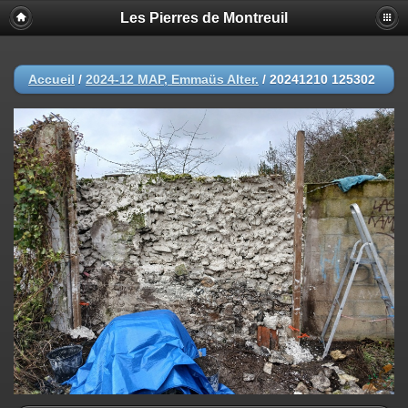
Les Pierres de Montreuil
Accueil
/
2024-12 MAP, Emmaüs Alter.
/
20241210 125302