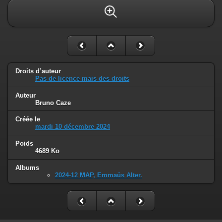
Droits d’auteur
Pas de licence mais des droits
Auteur
Bruno Caze
Créée le
mardi 10 décembre 2024
Poids
4689 Ko
Albums
2024-12 MAP, Emmaüs Alter.