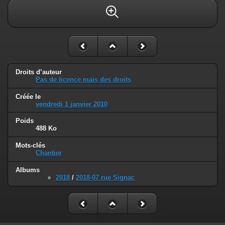
Droits d’auteur
Pas de licence mais des droits
Créée le
vendredi 1 janvier 2010
Poids
488 Ko
Mots-clés
Chantier
Albums
2018
/
2018-07 rue Signac