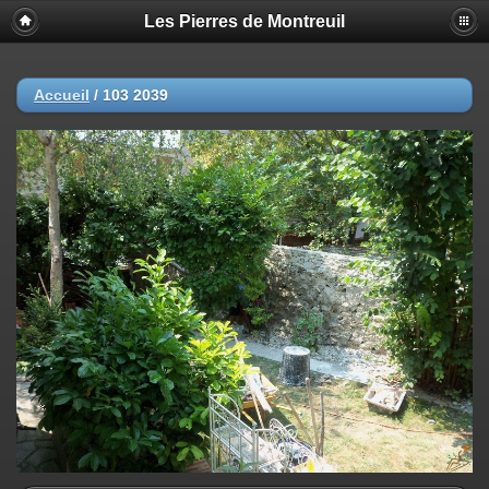
Les Pierres de Montreuil
Accueil
/
103 2039