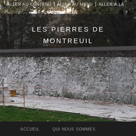
|
|
ALLER AU CONTENU
ALLER AU MENU
ALLER À LA
RECHERCHE
LES PIERRES DE
MONTREUIL
ACCUEIL
QUI NOUS SOMMES