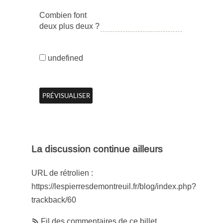
Combien font
deux plus deux ?
undefined
La discussion continue ailleurs
URL de rétrolien :
https://lespierresdemontreuil.fr/blog/index.php?
trackback/60
Fil des commentaires de ce billet