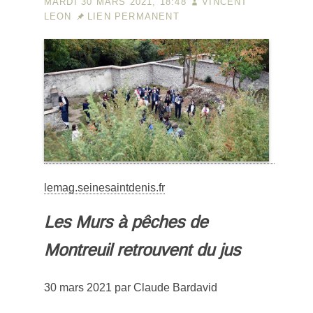
MARDI 30 MARS 2021, 18:48
VINCENT
LEON
LIEN PERMANENT
lemag.seinesaintdenis.fr
Les Murs à pêches de
Montreuil retrouvent du jus
30 mars 2021 par Claude Bardavid