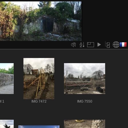
M 1
IMG 7472
IMG 7550