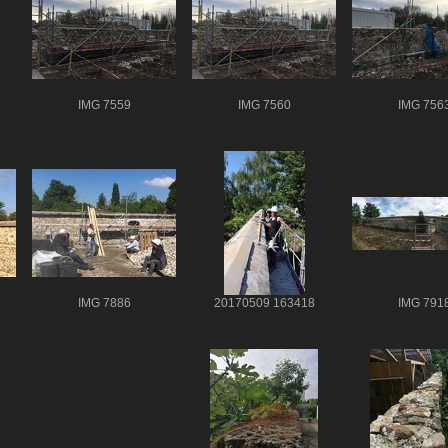
IMG 7559
IMG 7560
IMG 756
IMG 7886
20170509 163418
IMG 791