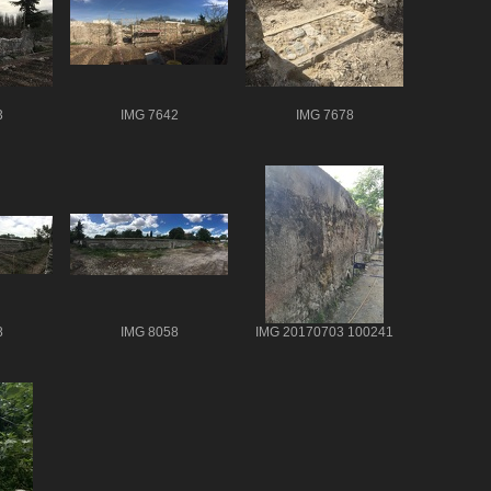
3
IMG 7642
IMG 7678
8
IMG 8058
IMG 20170703 100241