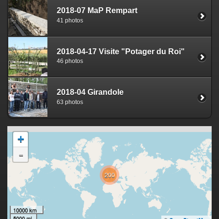
2018-07 MaP Rempart
41 photos
2018-04-17 Visite "Potager du Roi"
46 photos
2018-04 Girandole
63 photos
+
-
200
10000 km
5000 mi