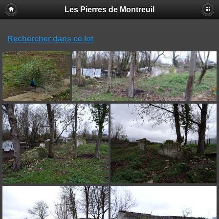
Les Pierres de Montreuil
Rechercher dans ce lot