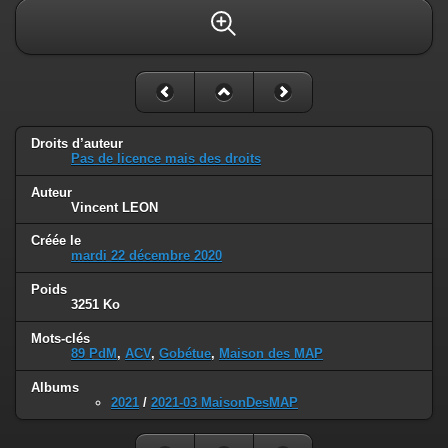
Droits d’auteur
Pas de licence mais des droits
Auteur
Vincent LEON
Créée le
mardi 22 décembre 2020
Poids
3251 Ko
Mots-clés
89 PdM
,
ACV
,
Gobétue
,
Maison des MAP
Albums
2021
/
2021-03 MaisonDesMAP