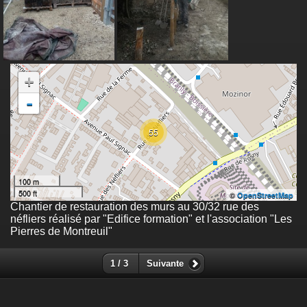
+
-
55
100 m
500 ft
©
OpenStreetMap
Chantier de restauration des murs au 30/32 rue des
néfliers réalisé par "Edifice formation" et l'association "Les
Pierres de Montreuil"
1 / 3
Suivante