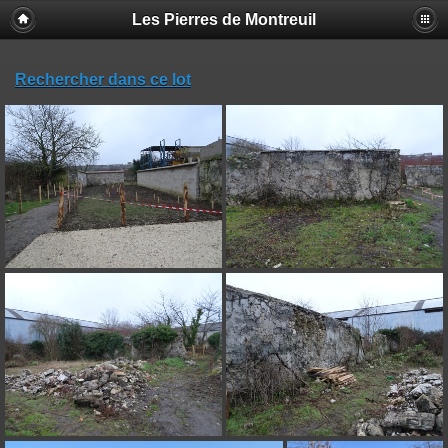
Les Pierres de Montreuil
Rechercher dans ce lot