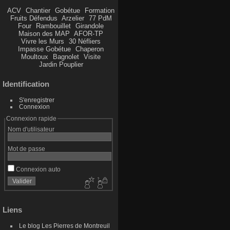
ACV
Chantier
Gobétue
Formation
Fruits Défendus
Arzelier
77 PdM
Four
Rambouillet
Girandole
Maison des MAP
AFOR-TP
Vivre les Murs
30 Néfliers
Impasse Gobétue
Chaperon
Moultoux
Bagnolet
Visite
Jardin Pouplier
Identification
S'enregistrer
Connexion
Connexion rapide
Nom d'utilisateur
Mot de passe
Connexion auto
Liens
Le blog Les Pierres de Montreuil