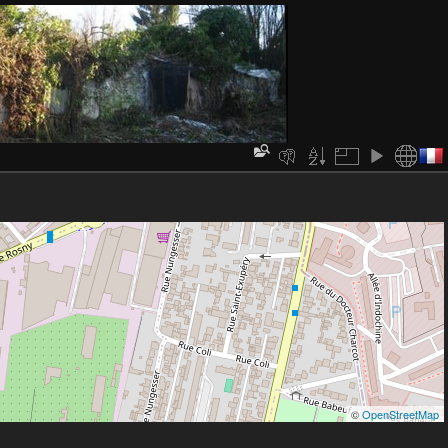
©
OpenStreetMap