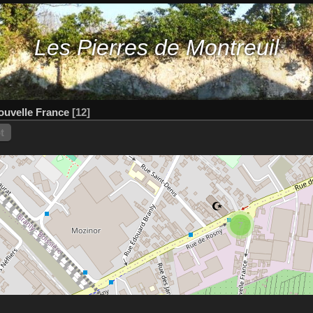
Les Pierres de Montreuil
ouvelle France
12
t
7