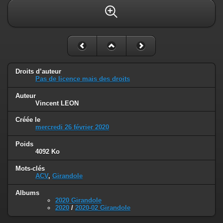
Droits d’auteur
Pas de licence mais des droits
Auteur
Vincent LEON
Créée le
mercredi 26 février 2020
Poids
4092 Ko
Mots-clés
ACV
,
Girandole
Albums
2020 Girandole
2020
/
2020-02 Girandole