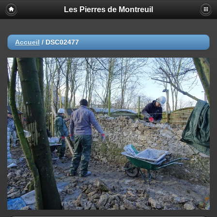
Les Pierres de Montreuil
Accueil
/
DSC02477