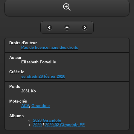
Droits d’auteur
Pas de licence mais des droits
Auteur
Elisabeth Forveille
Créée le
vendredi 28 février 2020
Poids
2631 Ko
Mots-clés
ACV
,
Girandole
Albums
2020 Girandole
2020
/
2020-02 Girandole EF