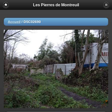
Les Pierres de Montreuil
Accueil
/
DSC02690