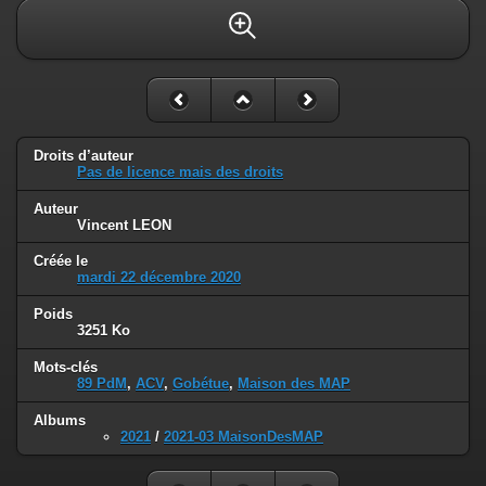
Droits d’auteur
Pas de licence mais des droits
Auteur
Vincent LEON
Créée le
mardi 22 décembre 2020
Poids
3251 Ko
Mots-clés
89 PdM
,
ACV
,
Gobétue
,
Maison des MAP
Albums
2021
/
2021-03 MaisonDesMAP