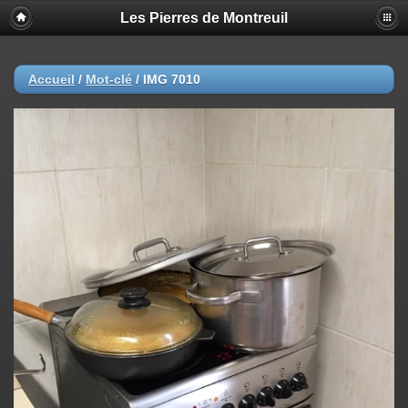
Les Pierres de Montreuil
Accueil
/
Mot-clé
/
IMG 7010