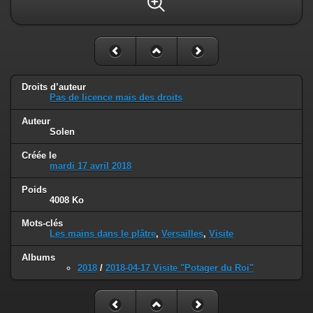
Droits d’auteur
Pas de licence mais des droits
Auteur
Solen
Créée le
mardi 17 avril 2018
Poids
4008 Ko
Mots-clés
Les mains dans le plâtre
,
Versailles
,
Visite
Albums
2018
/
2018-04-17 Visite "Potager du Roi"