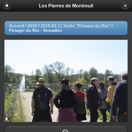
Les Pierres de Montreuil
Accueil
/
2018
/
2018-04-17 Visite "Potager du Roi"
/
Potager du Roi - Versailles