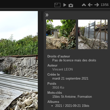
13/56
Droits d’auteur
Pas de licence mais des droits
Auteur
Vincent LEON
Créée le
mardi 21 septembre 2021
Poids
3916 Ko
Mots-clés
15bis St Antoine
,
Formation
Albums
2021
/
2021-09-21 15bis