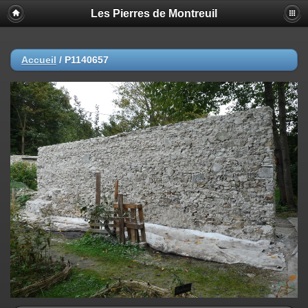
Les Pierres de Montreuil
Accueil
/
P1140657