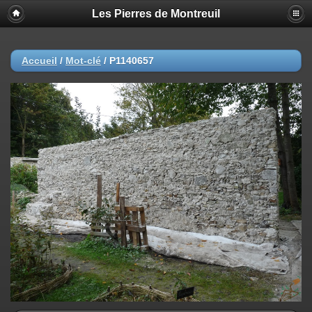
Les Pierres de Montreuil
Accueil
/
Mot-clé
/
P1140657