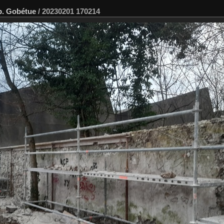
p. Gobétue
/
20230201 170214