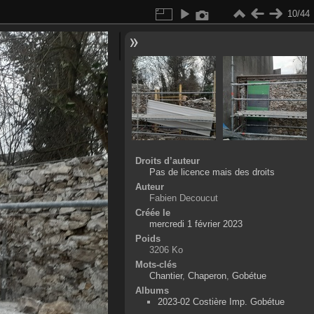
10/44
Droits d’auteur
Pas de licence mais des droits
Auteur
Fabien Decoucut
Créée le
mercredi 1 février 2023
Poids
3206 Ko
Mots-clés
Chantier
,
Chaperon
,
Gobétue
Albums
2023-02 Costière Imp. Gobétue