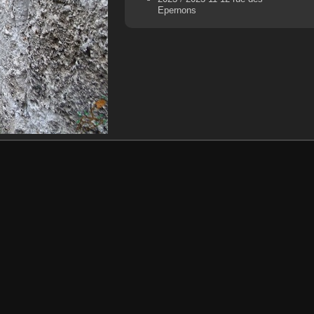
Epernons