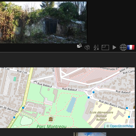
©
OpenStreetMap