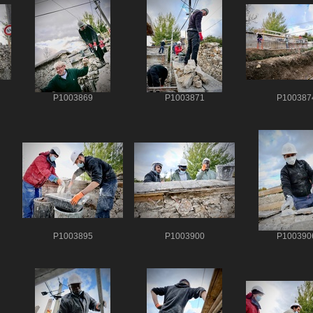
P1003869
P1003871
P100387
P1003895
P1003900
P100390