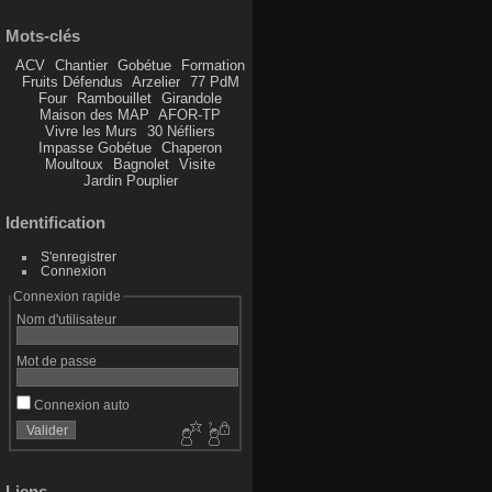
Mots-clés
ACV
Chantier
Gobétue
Formation
Fruits Défendus
Arzelier
77 PdM
Four
Rambouillet
Girandole
Maison des MAP
AFOR-TP
Vivre les Murs
30 Néfliers
Impasse Gobétue
Chaperon
Moultoux
Bagnolet
Visite
Jardin Pouplier
Identification
S'enregistrer
Connexion
Connexion rapide
Nom d'utilisateur
Mot de passe
Connexion auto
Liens