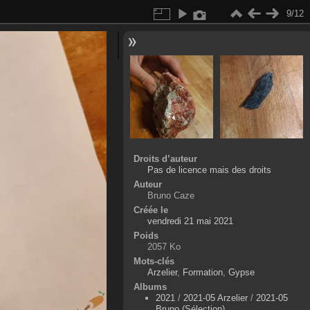
9/12
Droits d’auteur
Pas de licence mais des droits
Auteur
Bruno Caze
Créée le
vendredi 21 mai 2021
Poids
2057 Ko
Mots-clés
Arzelier
,
Formation
,
Gypse
Albums
2021
/
2021-05 Arzelier
/
2021-05
Bruno (Sélection)