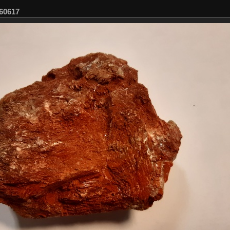
60617