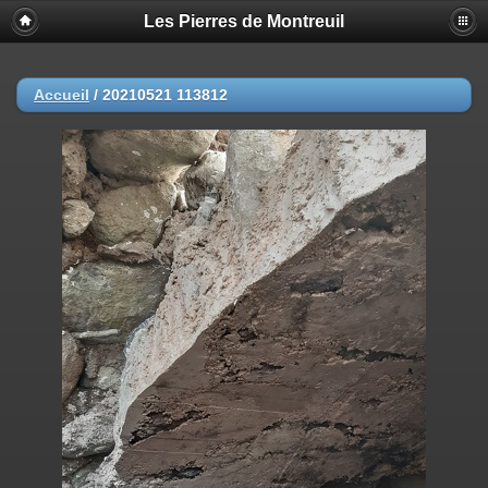
Les Pierres de Montreuil
Accueil
/
20210521 113812