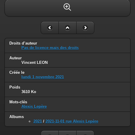
Droits d’auteur
Pas de licence mais des droits
Auteur
Vincent LEON
Créée le
lundi 1 novembre 2021
Poids
3610 Ko
Mots-clés
Alexis Lepère
Albums
2021
/
2021-11-01 rue Alexis Lepère