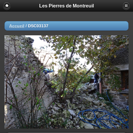
Les Pierres de Montreuil
Accueil
/
DSC03137