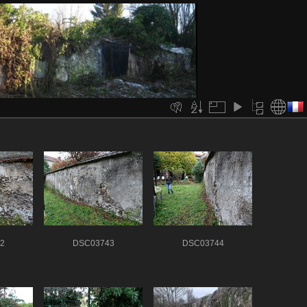
2
DSC03743
DSC03744