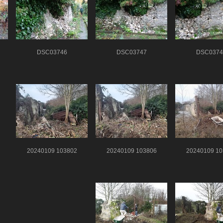
DSC03746
DSC03747
DSC0374
20240109 103802
20240109 103806
20240109 10