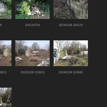
9
DSC03750
20240108 164123
3813
20240109 103815
20240109 103840