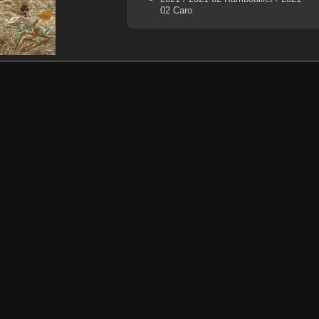
02 Caro