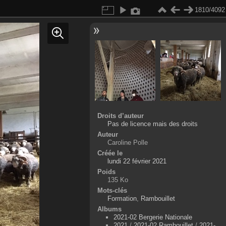
1810/4092
Droits d’auteur
Pas de licence mais des droits
Auteur
Caroline Polle
Créée le
lundi 22 février 2021
Poids
135 Ko
Mots-clés
Formation
,
Rambouillet
Albums
2021-02 Bergerie Nationale
2021
/
2021-02 Rambouillet
/
2021-