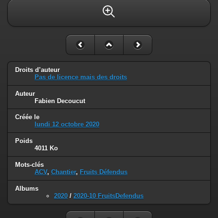
Droits d’auteur
Pas de licence mais des droits
Auteur
Fabien Decoucut
Créée le
lundi 12 octobre 2020
Poids
4011 Ko
Mots-clés
ACV
,
Chantier
,
Fruits Défendus
Albums
2020
/
2020-10 FruitsDefendus