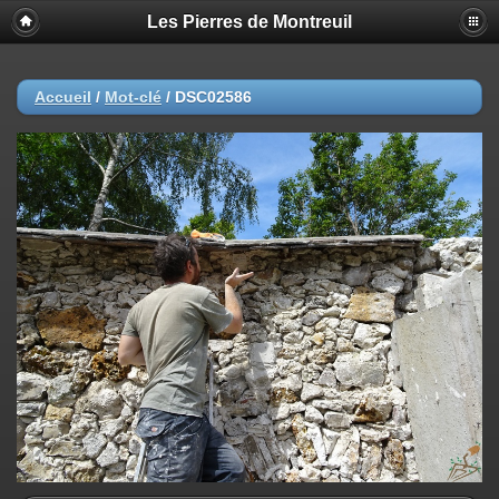
Les Pierres de Montreuil
Accueil
/
Mot-clé
/
DSC02586