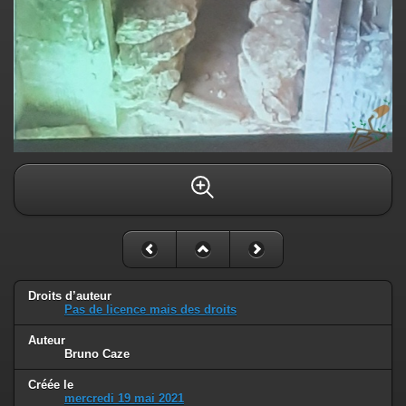
Droits d’auteur
Pas de licence mais des droits
Auteur
Bruno Caze
Créée le
mercredi 19 mai 2021