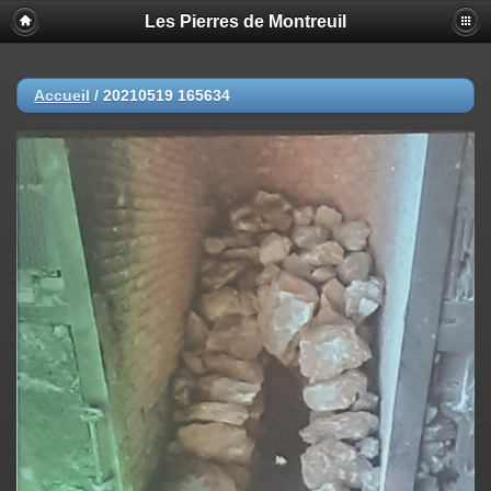
Les Pierres de Montreuil
Accueil
/
20210519 165634